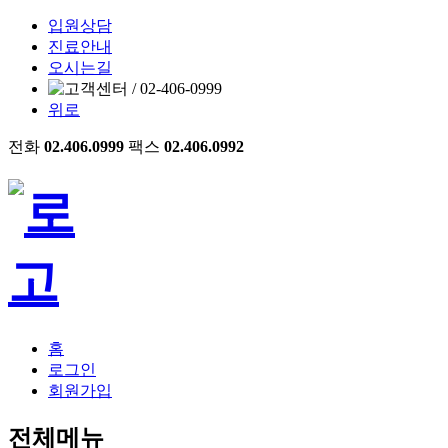
입원상담
진료안내
오시는길
위로
전화
02.406.0999
팩스
02.406.0992
홈
로그인
회원가입
전체메뉴