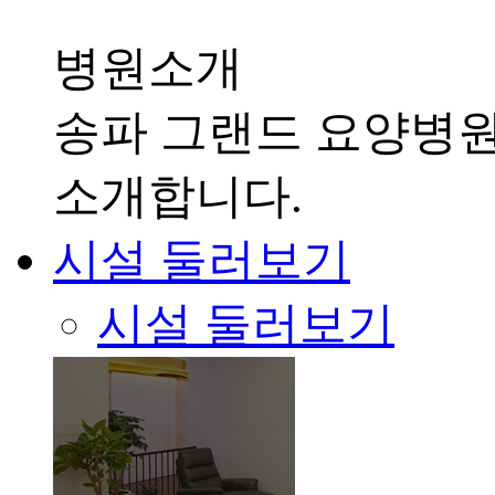
병원소개
송파 그랜드 요양병
소개합니다.
시설 둘러보기
시설 둘러보기