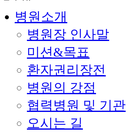
병원소개
병원장 인사말
미션&목표
환자권리장전
병원의 강점
협력병원 및 기관
오시는 길