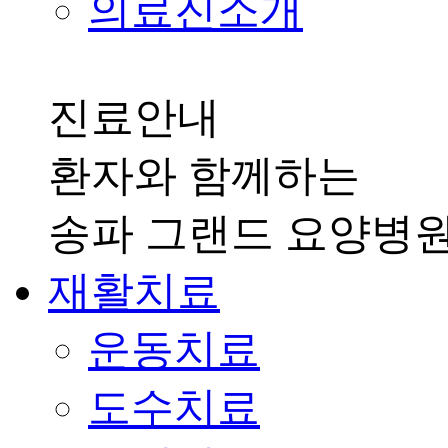
의료진소개
진료안내
환자와 함께하는
송파 그랜드 요양병
재활치료
운동치료
도수치료