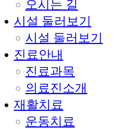
오시는 길
시설 둘러보기
시설 둘러보기
진료안내
진료과목
의료진소개
재활치료
운동치료