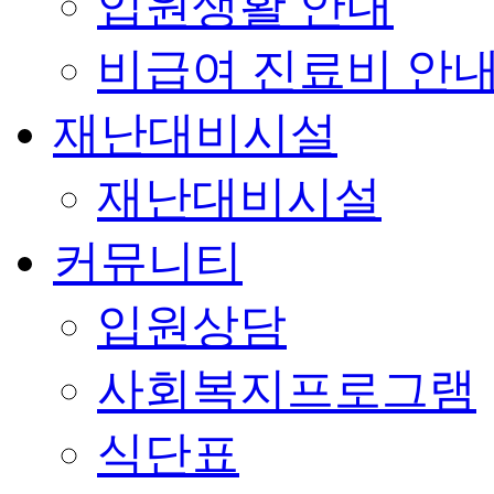
입원생활 안내
비급여 진료비 안
재난대비시설
재난대비시설
커뮤니티
입원상담
사회복지프로그램
식단표