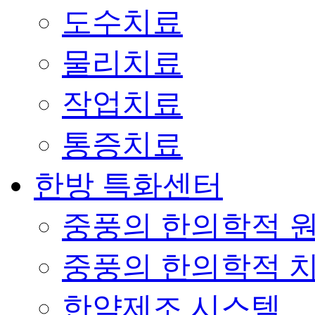
도수치료
물리치료
작업치료
통증치료
한방 특화센터
중풍의 한의학적 
중풍의 한의학적 
한약제조 시스템