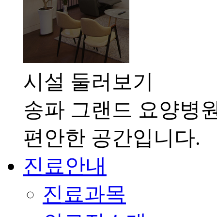
시설 둘러보기
송파 그랜드 요양병
편안한 공간입니다.
진료안내
진료과목