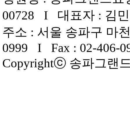
00728 I 대표자 : 김
주소 : 서울 송파구 마천로 2
0999 I Fax : 02-406-0
Copyrightⓒ 송파그랜드요양