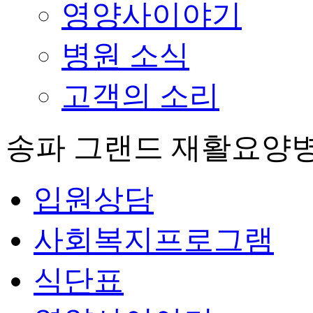
영양사이야기
병원 소식
고객의 소리
송파 그랜드 재활요양
입원상담
사회복지프로그램
식단표