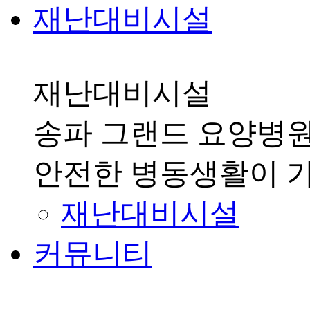
재난대비시설
재난대비시설
송파 그랜드 요양병
안전한 병동생활이 
재난대비시설
커뮤니티