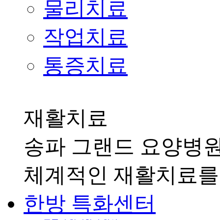
물리치료
작업치료
통증치료
재활치료
송파 그랜드 요양병
체계적인 재활치료를
한방 특화센터