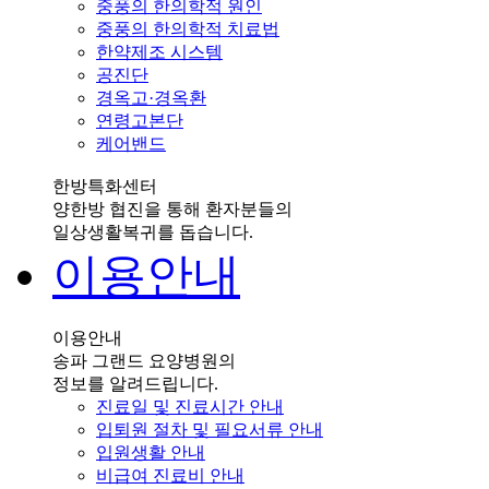
중풍의 한의학적 원인
중풍의 한의학적 치료법
한약제조 시스템
공진단
경옥고·경옥환
연령고본단
케어밴드
한방특화센터
양한방 협진을 통해 환자분들의
일상생활복귀를 돕습니다.
이용안내
이용안내
송파 그랜드 요양병원의
정보를 알려드립니다.
진료일 및 진료시간 안내
입퇴원 절차 및 필요서류 안내
입원생활 안내
비급여 진료비 안내