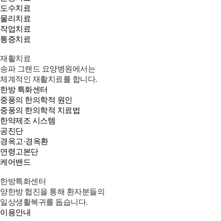
도수치료
물리치료
작업치료
통증치료
재활치료
송파 그랜드 요양병원에서는
체계적인 재활치료를 합니다.
한방 특화센터
중풍의 한의학적 원인
중풍의 한의학적 치료법
한약제조 시스템
공진단
경옥고·경옥환
연령고본단
케어밴드
한방특화센터
양한방 협진을 통해 환자분들의
일상생활복귀를 돕습니다.
이용안내